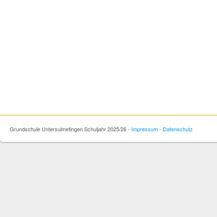
Grundschule Untersulmetingen Schuljahr 2025/26 -
Impressum
-
Datenschutz