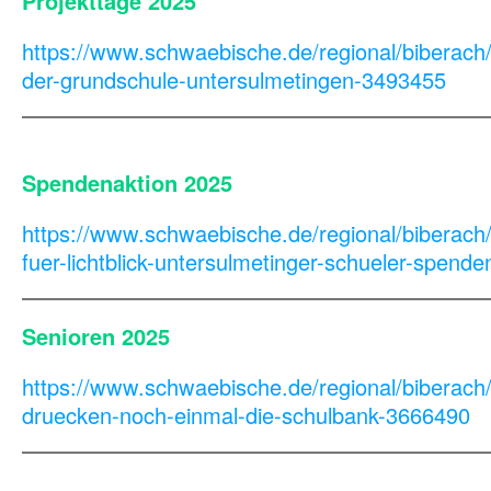
Projekttage 2025
https://www.schwaebische.de/regional/biberach/
der-grundschule-untersulmetingen-3493455
cvb
Spendenaktion 2025
https://www.schwaebische.de/regional/biberach
fuer-lichtblick-untersulmetinger-schueler-spend
Senioren 2025
https://www.schwaebische.de/regional/biberach
druecken-noch-einmal-die-schulbank-3666490
vbn