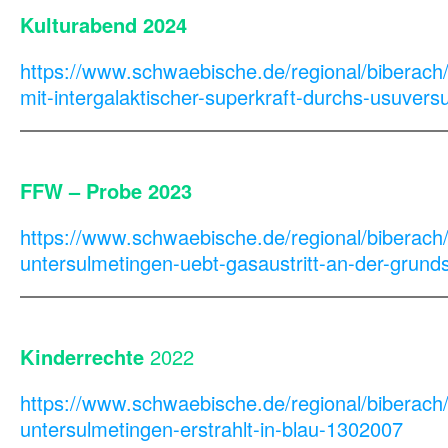
Kulturabend 2024
https://www.schwaebische.de/regional/biberach
mit-intergalaktischer-superkraft-durchs-usuve
vbn
FFW – Probe 2023
https://www.schwaebische.de/regional/biberach
untersulmetingen-uebt-gasaustritt-an-der-grun
vbn
Kinderrechte
2022
https://www.schwaebische.de/regional/biberach
untersulmetingen-erstrahlt-in-blau-1302007